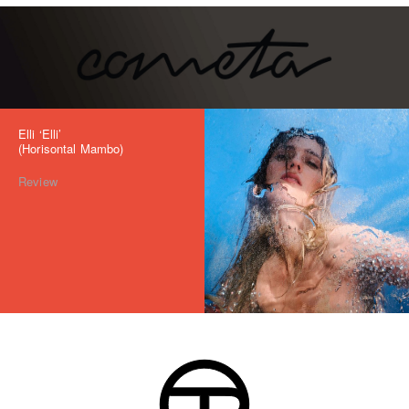
Elli ‘Elli’
(Horisontal Mambo)
Review